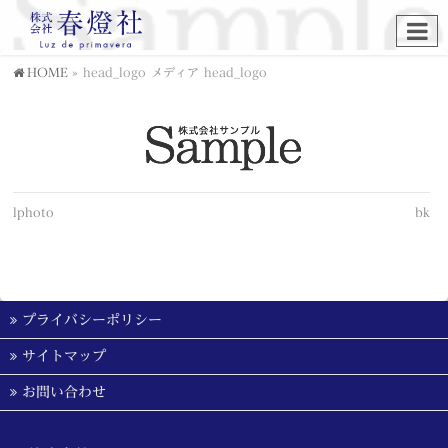
HOME
»
head_logo
メディア
head_logo
lphoto
bk
プライバシーポリシー
サイトマップ
お問い合わせ