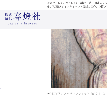
春燈社（しゅんとうしゃ）は出版・広告関連のク
作、WEBメディアやイベント関連の制作、空間プ
HOME
»
スクリーンショット 2019-11-24 9