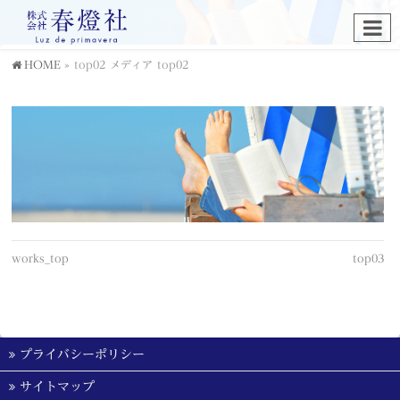
HOME
»
top02
メディア
top02
works_top
top03
プライバシーポリシー
サイトマップ