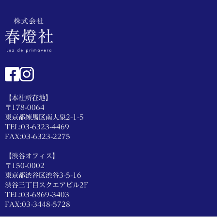
【本社所在地】
〒178-0064
東京都練馬区南大泉2-1-5
TEL:03-6323-4469
FAX:03-6323-2275
【渋谷オフィス】
〒150-0002
東京都渋谷区渋谷3-5-16
渋谷三丁目スクエアビル2F
TEL:03-6869-3403
FAX:03-3448-5728