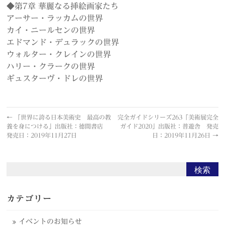
◆第7章 華麗なる挿絵画家たち
アーサー・ラッカムの世界
カイ・ニールセンの世界
エドマンド・デュラックの世界
ウォルター・クレインの世界
ハリー・クラークの世界
ギュスターヴ・ドレの世界
←
「世界に誇る日本美術史 最高の教
完全ガイドシリーズ263「美術展完全
養を身につける」出版社：徳間書店
ガイド2020」出版社：普遊舎 発売
発売日：2019年11月27日
日：2019年11月26日
→
カテゴリー
イベントのお知らせ