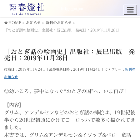
HOME
»
お知らせ
»
新刊のお知らせ
»
「おとぎ話の絵画史」出版社：辰巳出版 発売日：2019年11月28日
「おとぎ話の絵画史」出版社：辰巳出版 発
売日：2019年11月28日
投稿日 : 2019年11月24日
最終更新日時 : 2019年11月24日
カテゴリー :
新刊の
お知らせ
◎幼いころ、夢中になった“おとぎの国”へ、いま再び！
【内容】
グリム、アンデルセンなどのおとぎ話の挿絵は、19世紀後
半から20世紀初頭にかけてヨーロッパで数多く描かれてき
ました。
本書では、グリム&アンデルセン&イソップ&ペロー童話