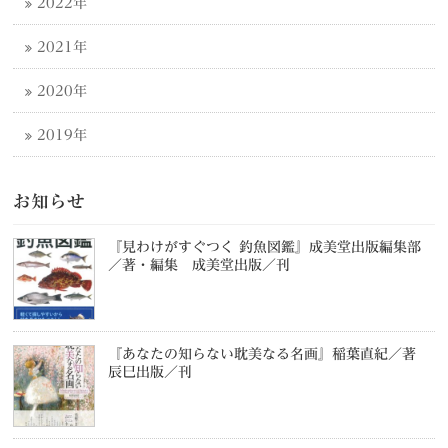
2022年
2021年
2020年
2019年
お知らせ
『見わけがすぐつく 釣魚図鑑』成美堂出版編集部
／著・編集 成美堂出版／刊
『あなたの知らない耽美なる名画』稲葉直紀／著
辰巳出版／刊