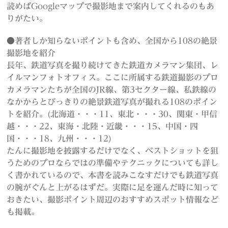
読めばGoogleマップで撮影地まで案内してくれるのもあ
りがたい。
●著者しか知らないポイントも含め、全国から108の絶景
撮影地を紹介
長年、鉄道写真を撮り続けてきた鉄道カメラマン集団、レ
イルマンフォトオフィス。ここに所属する鉄道撮影のプロ
カメラマンたちが全国のJR線、第3セクター線、私鉄線の
なかからとびっきりの絶景鉄道写真が撮れる108のポイン
トを紹介。(北海道・・・11、東北・・・30、関東・甲信
越・・・22、東海・北陸・近畿・・・15、中国・四
国・・・18、九州・・・12)
たんに撮影地を披露するだけでなく、ベストショットを狙
うためのプロならではの準備やテクニックについても詳し
く書かれているので、本書を読みこなすだけでも鉄道写真
の腕がぐんと上がるはずだ。実際に足を運んだ時に知って
おきたい、撮影ポイント周辺のおすすめスポット情報など
も掲載。