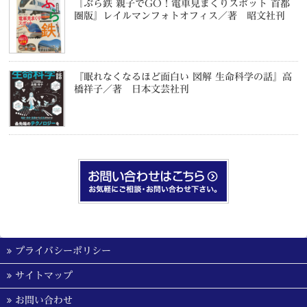
『ぶら鉄 親子でGO！電車見まくりスポット 首都
圏版』レイルマンフォトオフィス／著 昭文社刊
『眠れなくなるほど面白い 図解 生命科学の話』高
橋祥子／著 日本文芸社刊
プライバシーポリシー
サイトマップ
お問い合わせ