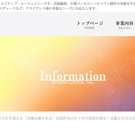
リエイティブ・エージェンシーです。出版編集、広報ツールといったソフト制作の実績を生
ロデュースなど、クライアント様の多様なニーズにお応えします。
トップページ
事業内容
HOME
Service
の人生を変えた『吾輩は猫である』は盗作なのか？その真相を探る｜文豪たちの人生