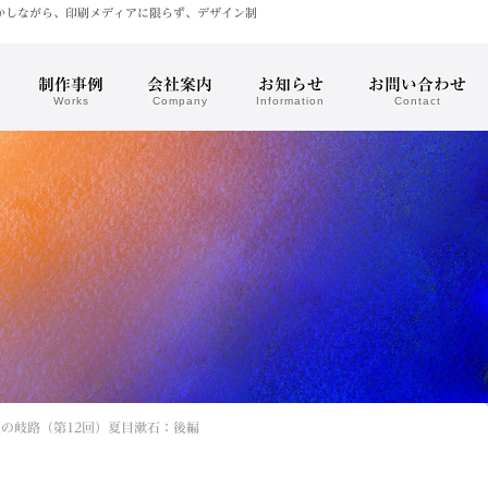
かしながら、印刷メディアに限らず、デザイン制
制作事例
会社案内
お知らせ
お問い合わせ
Works
Company
Information
Contact
の岐路（第12回）夏目漱石：後編